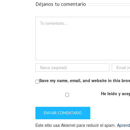
Déjanos tu comentario
Comment
Save my name, email, and website in this brow
He leído y ace
Este sitio usa Akismet para reducir el spam.
Aprend