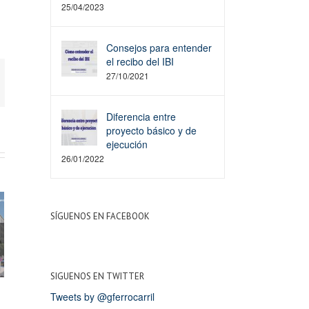
25/04/2023
Consejos para entender
el recibo del IBI
27/10/2021
t
mail
Diferencia entre
proyecto básico y de
ejecución
26/01/2022
SÍGUENOS EN FACEBOOK
á: Tu
ra
ás
SIGUENOS EN TWITTER
Tweets by @gferrocarril