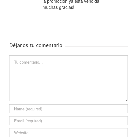
la promoción ya está vendida.
muchas gracias!
Déjanos tu comentario
Comment