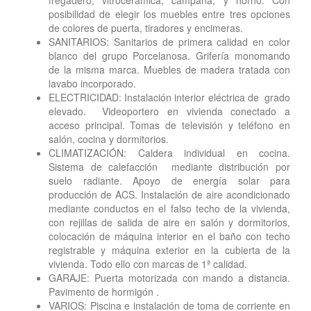
fregadero, vitrocerámica, campana, y horno. Con
posibilidad de elegir los muebles entre tres opciones
de colores de puerta, tiradores y encimeras.
SANITARIOS: Sanitarios de primera calidad en color
blanco del grupo Porcelanosa. Grifería monomando
de la misma marca. Muebles de madera tratada con
lavabo incorporado.
ELECTRICIDAD: Instalación interior eléctrica de grado
elevado. Videoportero en vivienda conectado a
acceso principal. Tomas de televisión y teléfono en
salón, cocina y dormitorios.
CLIMATIZACIÓN: Caldera individual en cocina.
Sistema de calefacción mediante distribución por
suelo radiante. Apoyo de energía solar para
producción de ACS. Instalación de aire acondicionado
mediante conductos en el falso techo de la vivienda,
con rejillas de salida de aire en salón y dormitorios,
colocación de máquina interior en el baño con techo
registrable y máquina exterior en la cubierta de la
vivienda. Todo ello con marcas de 1ª calidad.
GARAJE: Puerta motorizada con mando a distancia.
Pavimento de hormigón .
VARIOS: Piscina e instalación de toma de corriente en