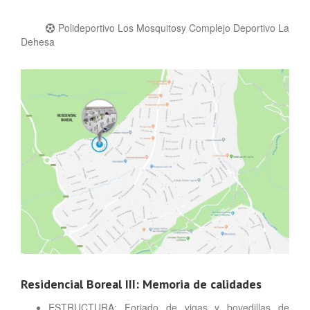
Polideportivo Los Mosquitosy Complejo Deportivo La
Dehesa
Residencial Boreal III:
Memoria de calidades
ESTRUCTURA: Forjado de vigas y bovedillas de