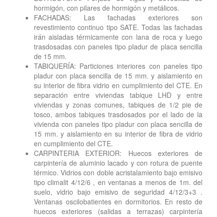
hormigón, con pilares de hormigón y metálicos.
FACHADAS: Las fachadas exteriores son
revestimiento continuo tipo SATE. Todas las fachadas
irán aisladas térmicamente con lana de roca y luego
trasdosadas con paneles tipo pladur de placa sencilla
de 15 mm.
TABIQUERÍA: Particiones interiores con paneles tipo
pladur con placa sencilla de 15 mm. y aislamiento en
su interior de fibra vidrio en cumplimiento del CTE. En
separación entre viviendas tabique LHD y entre
viviendas y zonas comunes, tabiques de 1/2 pie de
tosco, ambos tabiques trasdosados por el lado de la
vivienda con paneles tipo pladur con placa sencilla de
15 mm. y aislamiento en su interior de fibra de vidrio
en cumplimiento del CTE.
CARPINTERIA EXTERIOR: Huecos exteriores de
carpintería de aluminio lacado y con rotura de puente
térmico. Vidrios con doble acristalamiento bajo emisivo
tipo climalit 4/12/6 , en ventanas a menos de 1m. del
suelo, vidrio bajo emisivo de seguridad 4/12/3+3 .
Ventanas oscilobatientes en dormitorios. En resto de
huecos exteriores (salidas a terrazas) carpintería