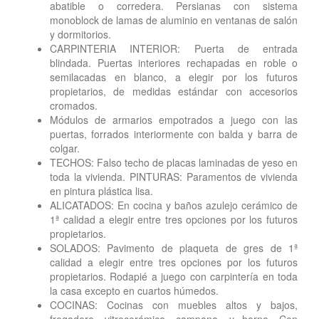
abatible o corredera. Persianas con sistema
monoblock de lamas de aluminio en ventanas de salón
y dormitorios.
CARPINTERIA INTERIOR: Puerta de entrada
blindada. Puertas interiores rechapadas en roble o
semilacadas en blanco, a elegir por los futuros
propietarios, de medidas estándar con accesorios
cromados.
Módulos de armarios empotrados a juego con las
puertas, forrados interiormente con balda y barra de
colgar.
TECHOS: Falso techo de placas laminadas de yeso en
toda la vivienda. PINTURAS: Paramentos de vivienda
en pintura plástica lisa.
ALICATADOS: En cocina y baños azulejo cerámico de
1ª calidad a elegir entre tres opciones por los futuros
propietarios.
SOLADOS: Pavimento de plaqueta de gres de 1ª
calidad a elegir entre tres opciones por los futuros
propietarios. Rodapié a juego con carpintería en toda
la casa excepto en cuartos húmedos.
COCINAS: Cocinas con muebles altos y bajos,