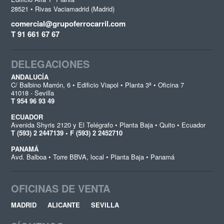
28521 • Rivas Vaciamadrid (Madrid)
comercial@grupoferrocarril.com
T 91 661 67 67
DELEGACIONES
ANDALUCÍA
C/ Balbino Marrón, 6 • Edificio Viapol • Planta 3ª • Oficina 7
41018 - Sevilla
T 954 96 93 49
ECUADOR
Avenida Shyris 2120 y El Telégrafo • Planta Baja • Quito • Ecuador
T (593) 2 2447139 • F (593) 2 2452710
PANAMÁ
Avd. Balboa • Torre BBVA, local • Planta Baja • Panamá
OFICINAS DE VENTA
MADRID
ALICANTE
SEVILLA