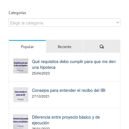
Categorías
Categorías
Comentarios
Popular
Reciente
Qué requisitos debo cumplir para que me den
una hipoteca
25/04/2023
Consejos para entender el recibo del IBI
27/10/2021
Diferencia entre proyecto básico y de
ejecución
26/01/2022