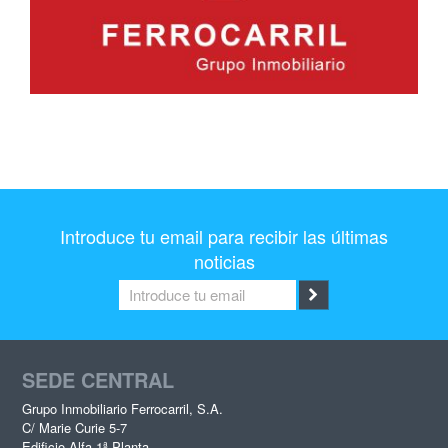
Introduce tu email para recibir las últimas
noticias
SEDE CENTRAL
Grupo Inmobiliario Ferrocarril, S.A.
C/ Marie Curie 5-7
Edificio Alfa 1ª Planta