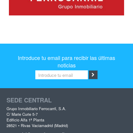
Introduce tu email para recibir las últimas
noticias
SEDE CENTRAL
Grupo Inmobiliario Ferrocarril, S.A.
C/ Marie Curie 5-7
Edificio Alfa 1ª Planta
28521 • Rivas Vaciamadrid (Madrid)