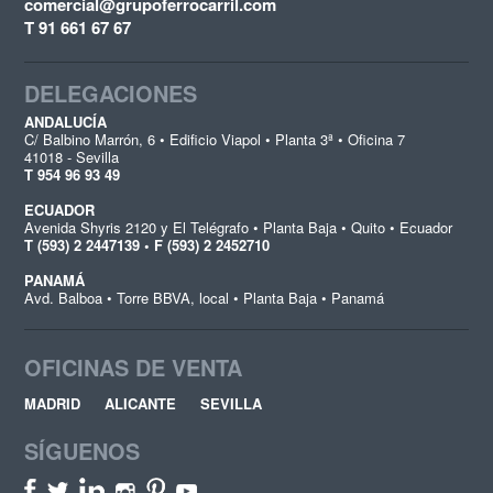
comercial@grupoferrocarril.com
T 91 661 67 67
DELEGACIONES
ANDALUCÍA
C/ Balbino Marrón, 6 • Edificio Viapol • Planta 3ª • Oficina 7
41018 - Sevilla
T 954 96 93 49
ECUADOR
Avenida Shyris 2120 y El Telégrafo • Planta Baja • Quito • Ecuador
T (593) 2 2447139 • F (593) 2 2452710
PANAMÁ
Avd. Balboa • Torre BBVA, local • Planta Baja • Panamá
OFICINAS DE VENTA
MADRID
ALICANTE
SEVILLA
SÍGUENOS