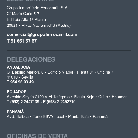
Grupo Inmobiliario Ferrocarril, S.A.
C/ Marie Curie 5-7
Edificio Alfa 1ª Planta
28521 • Rivas Vaciamadrid (Madrid)
comercial@grupoferrocarril.com
T 91 661 67 67
DELEGACIONES
ANDALUCÍA
C/ Balbino Marrón, 6 • Edificio Viapol • Planta 3ª • Oficina 7
41018 - Sevilla
T 954 96 93 49
ECUADOR
Avenida Shyris 2120 y El Telégrafo • Planta Baja • Quito • Ecuador
T (593) 2 2447139 • F (593) 2 2452710
PANAMÁ
Avd. Balboa • Torre BBVA, local • Planta Baja • Panamá
OFICINAS DE VENTA