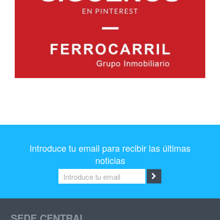
Introduce tu email para recibir las últimas
noticias
SEDE CENTRAL