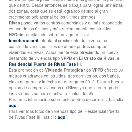
que dentro. Desde entonces se trabaja para lograr unir estas
dos zonas, cosa que se está logrando debido al gran
crecimiento poblacional de los últimos tiempos.
Rivas
posee varios centros comerciales y el más reconocido
es uno de los últimos y más recientemente construidos,
H2Ocio
, emplazado sobre un lago artificial.
Inmoferrocarril
, atenta al crecimiento de la zona, ha
construido varios edificios de donde podrás comprar
viviendas en Rivas. Actualmente está ofreciendo un nuevo
desarrollo de viviendas tipo
VPPB
en
El Cristo de Rivas
, el
Residencial Puerta de Rivas Fase III
.
Esta promoción de
Vivienda Protegida
tipo
VPPB
ofrece: 89
metros cuadrados construidos, tres dormitorios, dos baños,
plaza de garaje y la fecha de entrega es 2013. Es una buena
opcion de compra viviendas en Rivas ya que la entrega de
las viviendas se hará efectiva a finales de año.
Para más información sobre este u otros desarrollos, haz clic
aquí
.
Para ver más fotos de viviendas tipo del Residencial Puerta
de Rivas Fase III, haz clic
aquí
.