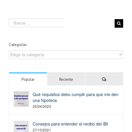
Search
for:
Categorías
Categorías
Comentarios
Popular
Reciente
Qué requisitos debo cumplir para que me den
una hipoteca
25/04/2023
Consejos para entender el recibo del IBI
27/10/2021