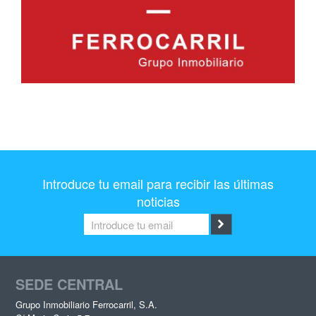
Introduce tu email para recibir las últimas
noticias
SEDE CENTRAL
Grupo Inmobiliario Ferrocarril, S.A.