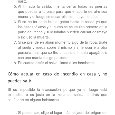
nariz.
Al ir hacia la salida, intenta cerrar todas las puertas
que puedas a tu paso para que el aporte de aire sea
menor y el fuego se desarrolle con mayor lentitud.
Si se ha formado humo, gatea hasta la salida ya que
los gases tóxicos y el humo se acumulan primero en la
parte del techo y si lo inhalas pueden causar desmayo
o incluso la muerte.
Si se prende en algún momento algo de tu ropa, tírate
al suelo y rueda sobre ti mismo y si le ocurre a otra
persona, haz que se tire al suelo e intenta apagárselo
con una manta o algo parecido.
En cuanto estés al salvo, llama a los bomberos.
Cómo actuar en caso de incendio en casa y no
puedes salir
Si es imposible la evacuación porque ya el fuego está
extendido o es justo en la zona de salida, tendrás que
confinarte en alguna habitación.
Si puede ser, elige el lugar más alejado del origen del