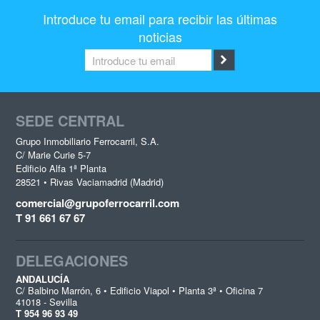
Introduce tu email para recibir las últimas
noticias
SEDE CENTRAL
Grupo Inmobiliario Ferrocarril, S.A.
C/ Marie Curie 5-7
Edificio Alfa 1ª Planta
28521 • Rivas Vaciamadrid (Madrid)
comercial@grupoferrocarril.com
T 91 661 67 67
DELEGACIONES
ANDALUCÍA
C/ Balbino Marrón, 6 • Edificio Viapol • Planta 3ª • Oficina 7
41018 - Sevilla
T 954 96 93 49