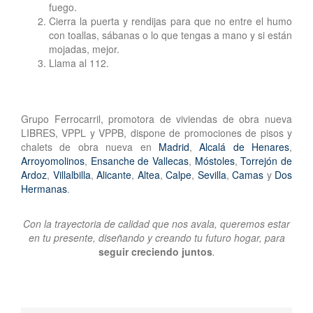
fuego.
Cierra la puerta y rendijas para que no entre el humo
con toallas, sábanas o lo que tengas a mano y si están
mojadas, mejor.
Llama al 112.
Grupo Ferrocarril, promotora de viviendas de obra nueva
LIBRES, VPPL y VPPB, dispone de promociones de pisos y
chalets de obra nueva en
Madrid
,
Alcalá de Henares
,
Arroyomolinos
,
Ensanche de Vallecas
,
Móstoles
,
Torrejón de
Ardoz
,
Villalbilla
,
Alicante
,
Altea
,
Calpe
,
Sevilla
,
Camas
y
Dos
Hermanas
.
Con la trayectoria de calidad que nos avala, queremos estar
en tu presente, diseñando y creando tu futuro hogar, para
seguir creciendo juntos
.