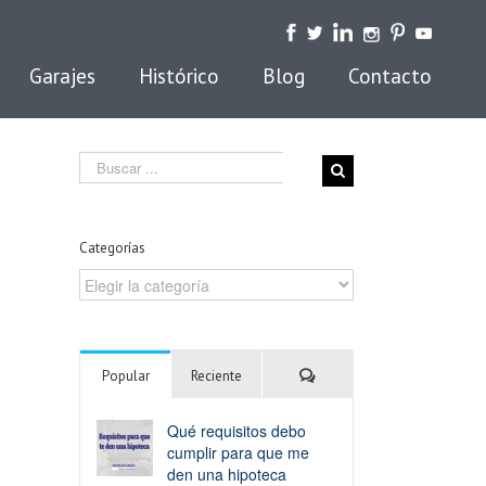
Garajes
Histórico
Blog
Contacto
Search
for:
Categorías
Categorías
Comentarios
Popular
Reciente
Qué requisitos debo
cumplir para que me
den una hipoteca