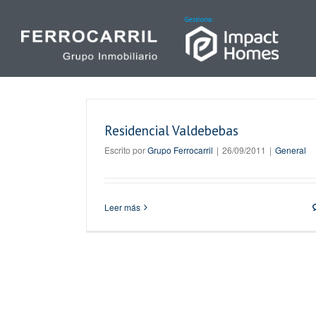
Skip
to
content
Residencial Valdebebas
Escrito por
Grupo Ferrocarril
|
26/09/2011
|
General
Leer más