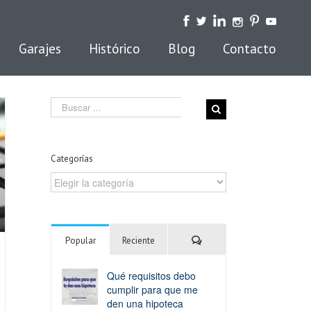
Garajes
Histórico
Blog
Contacto
Search
for:
Categorías
Categorías
Comentarios
Popular
Reciente
Qué requisitos debo
cumplir para que me
den una hipoteca