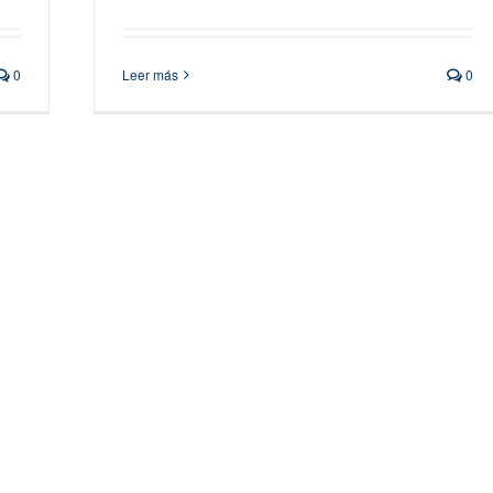
0
Leer más
0