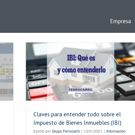
Empresa
esto de
Claves para entender todo sobre el
Impuesto de Bienes Inmuebles (IBI)
Escrito por
Grupo Ferrocarril
|
13/01/2021
|
Información