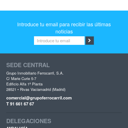
Introduce tu email para recibir las últimas
noticias
SEDE CENTRAL
Grupo Inmobiliario Ferrocarril, S.A.
C/ Marie Curie 5-7
Edificio Alfa 1ª Planta
28521 • Rivas Vaciamadrid (Madrid)
comercial@grupoferrocarril.com
T 91 661 67 67
DELEGACIONES