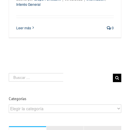
Interés General
Leer más
0
Search
for:
Categorías
Categorías