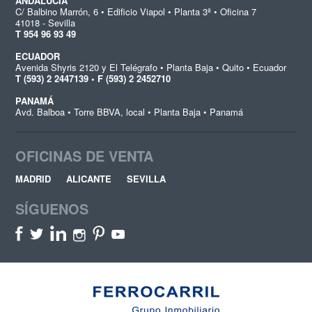
ANDALUCÍA
C/ Balbino Marrón, 6 • Edificio Viapol • Planta 3ª • Oficina 7
41018 - Sevilla
T 954 96 93 49
ECUADOR
Avenida Shyris 2120 y El Telégrafo • Planta Baja • Quito • Ecuador
T (593) 2 2447139 • F (593) 2 2452710
PANAMÁ
Avd. Balboa • Torre BBVA, local • Planta Baja • Panamá
OFICINAS DE VENTA
MADRID
ALICANTE
SEVILLA
SÍGUENOS