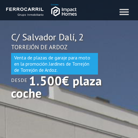
Toggle
naviga
C/ Salvador Dalí, 2
TORREJÓN DE ARDOZ
Venta de plazas de garaje para moto
en la promoción Jardines de Torrejón
de Torrejón de Ardoz.
1.500€
plaza
DESDE
coche